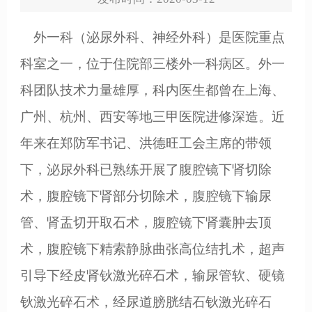
外一科（泌尿外科、神经外科）是医院重点
科室之一，位于住院部三楼外一科病区。外一
科团队技术力量雄厚，科内医生都曾在上海、
广州、杭州、西安等地三甲医院进修深造。近
年来在郑防军书记、洪德旺工会主席的带领
下，泌尿外科已熟练开展了腹腔镜下肾切除
术，腹腔镜下肾部分切除术，腹腔镜下输尿
管、肾盂切开取石术，腹腔镜下肾囊肿去顶
术，腹腔镜下精索静脉曲张高位结扎术，超声
引导下经皮肾钬激光碎石术，输尿管软、硬镜
钬激光碎石术，经尿道膀胱结石钬激光碎石