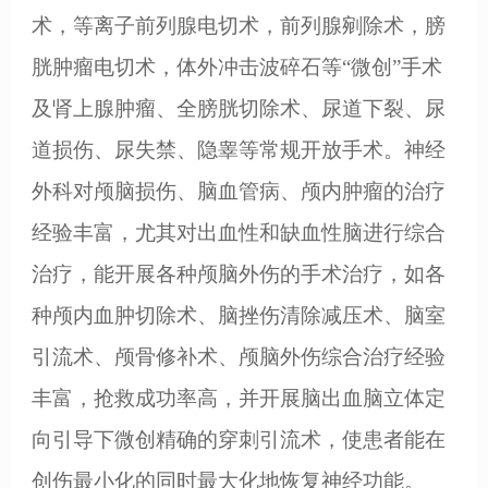
术，等离子前列腺电切术，前列腺剜除术，膀
胱肿瘤电切术，体外冲击波碎石等“微创”手术
及肾上腺肿瘤、全膀胱切除术、尿道下裂、尿
道损伤、尿失禁、隐睾等常规开放手术。神经
外科对颅脑损伤、脑血管病、颅内肿瘤的治疗
经验丰富，尤其对出血性和缺血性脑进行综合
治疗，能开展各种颅脑外伤的手术治疗，如各
种颅内血肿切除术、脑挫伤清除减压术、脑室
引流术、颅骨修补术、颅脑外伤综合治疗经验
丰富，抢救成功率高，并开展脑出血脑立体定
向引导下微创精确的穿刺引流术，使患者能在
创伤最小化的同时最大化地恢复神经功能。