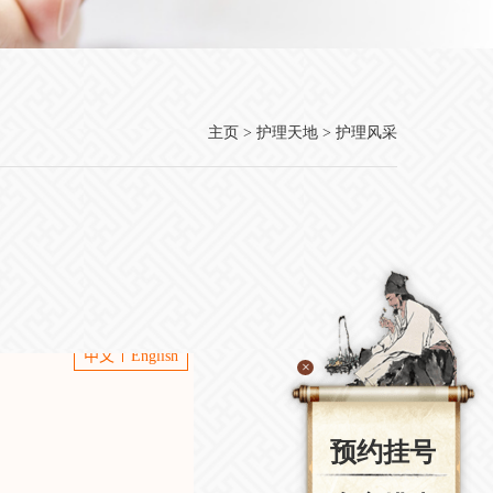
主页
>
护理天地
>
护理风采
×
预约挂号