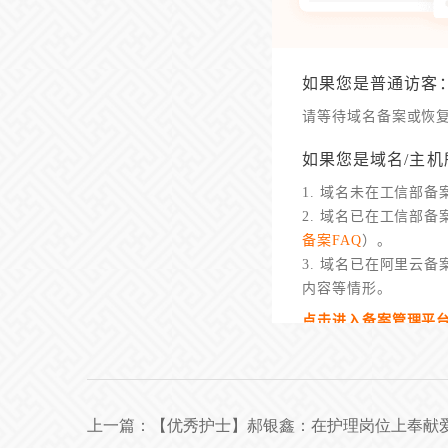
上一篇：
【优秀护士】郝银鑫：在护理岗位上奉献