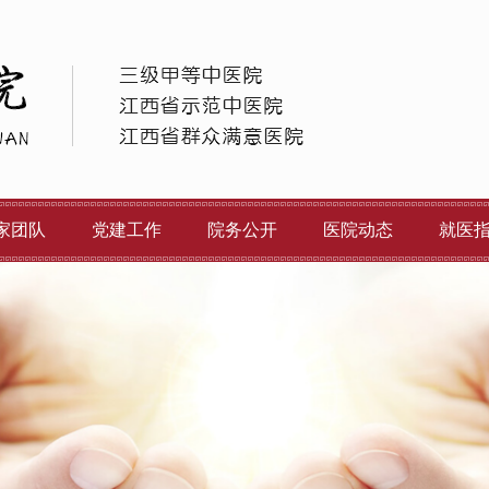
家团队
党建工作
院务公开
医院动态
就医