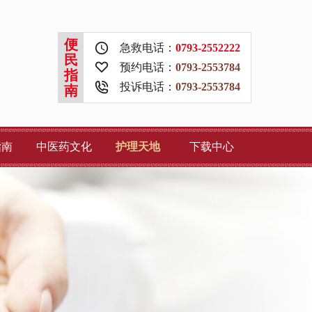
便
急救电话：
0793-2552222
民
预约电话：
0793-2553784
指
投诉电话：
0793-2553784
南
指南
中医药文化
护理天地
下载中心