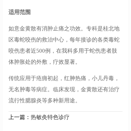
适用范围
如意金黄散有消肿止痛之功效。专科是桂北地
区毒蛇咬伤的救治中心，每年接诊的各类毒蛇
咬伤患者近500例，在我科多用于蛇伤患者肢
体肿胀处的外敷，疗效显著。
传统应用于疮痈初起，红胂热痛，小儿丹毒，
无名肿毒等病症。临床发现，金黄散还有治疗
流行性腮腺炎等多种新用途。
上一篇：
热敏灸特色诊疗