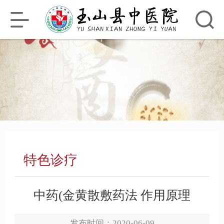
搜索
特色诊疗
中药(金黄散敷药法 作用原理
发布时间：2020-06-09