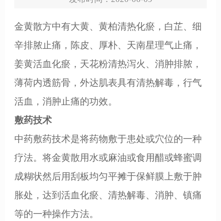
金黄散方中有大黄、黄柏清热化瘀，白芷、细
辛排脓止痛，陈皮、厚朴、天南星理气止痛，
姜黄活血化瘀，天花粉清热泻火、消肿排脓，
薄荷内透筋骨，外达肌表具有清热解毒，行气
活血，消肿止痛的功效。
敷药技术
中药敷药技术是将药物敷于患处或穴位的一种
疗法。将金黄散用水或麻油或食用醋或蜂蜜调
成糊状然后用刮板均匀平摊于保鲜膜上敷于肿
胀处，达到活血化瘀、清热解毒、消肿、镇痛
等的一种操作方法。